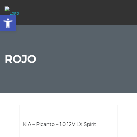
Abrir barra de herramientas
ROJO
KIA – Picanto – 1.0 12V LX Spirit