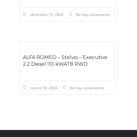
diciembre 10, 2024
No hay comentarios
ALFA ROMEO – Stelvio – Executive
2.2 Diesel 110 kWAT8 RWD
marzo 18, 2024
No hay comentarios