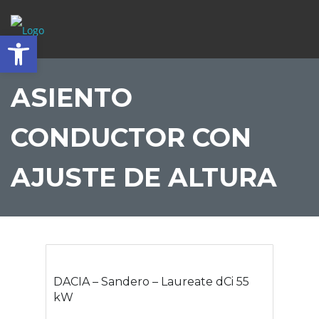
Abrir barra de herramientas
ASIENTO
CONDUCTOR CON
AJUSTE DE ALTURA
DACIA – Sandero – Laureate dCi 55
kW