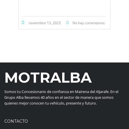
noviembre 13, 2023
No hay comentarios
MOTRALBA
Somos tu Concesionario de confianza en Mairena del Aljarafe. En el
Grupo Alba llevamos 40 años en el sector de manera que somos
quienes mejor conocen tu vehículo, presente y futuro.
CONTACTO