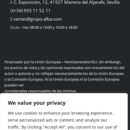
C. Exposición, 12, 41927 Mairena del Aljarafe, Sevilla
(+34) 955 11 52 11
ventas@grupo-alba.com
Lun – Vie: 08:00 a 14:00 y 16:00 a 18:00
Financiado por la Unión Europea – NextGenerationEU. Sin embargo,
los puntos de vista y las opiniones expresadas son únicamente los del
autor o autores y no reflejan necesariamente los de la Unión Europea
o la Comisión Europea. Ni la Unión Europea ni la Comisión Europea
pueden ser
consideradas responsables de las mismas.
We value your privacy
We use cookies to enhance your browsing experience,
Politica de privacidad
Cookie
serve personalized ads or content, and analyze our
traffic. By clicking "Accept All", you consent to our use of