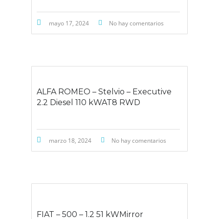
mayo 17, 2024
No hay comentarios
ALFA ROMEO – Stelvio – Executive
2.2 Diesel 110 kWAT8 RWD
marzo 18, 2024
No hay comentarios
FIAT – 500 – 1.2 51 kWMirror