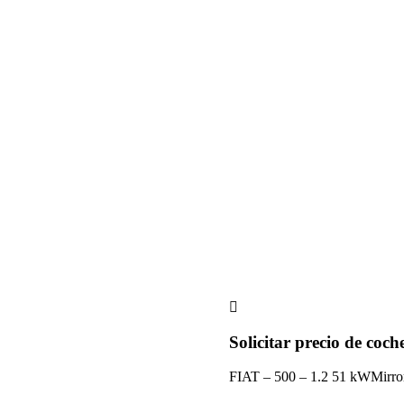
herramientas
Solicitar precio de coch
FIAT – 500 – 1.2 51 kWMirro