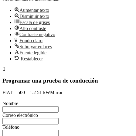
Aumentar texto
Disminuir texto
Escala de grises
Alto contraste
Contraste negativo
Fondo claro
Subrayar enlaces
Fuente legible
Restablecer
Programar una prueba de conducción
FIAT – 500 – 1.2 51 kWMirror
Nombre
Correo electrónico
Teléfono