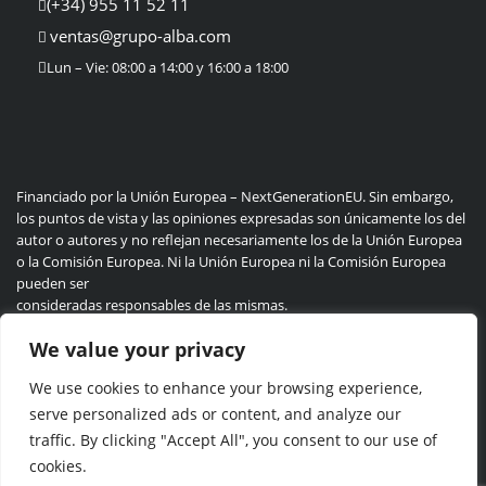
(+34) 955 11 52 11
ventas@grupo-alba.com
Lun – Vie: 08:00 a 14:00 y 16:00 a 18:00
Financiado por la Unión Europea – NextGenerationEU. Sin embargo,
los puntos de vista y las opiniones expresadas son únicamente los del
autor o autores y no reflejan necesariamente los de la Unión Europea
o la Comisión Europea. Ni la Unión Europea ni la Comisión Europea
pueden ser
consideradas responsables de las mismas.
We value your privacy
We use cookies to enhance your browsing experience,
Politica de privacidad
Cookie
serve personalized ads or content, and analyze our
traffic. By clicking "Accept All", you consent to our use of
cookies.