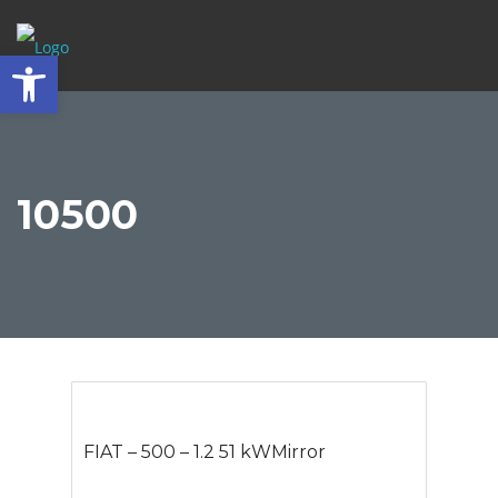
Abrir barra de herramientas
10500
FIAT – 500 – 1.2 51 kWMirror