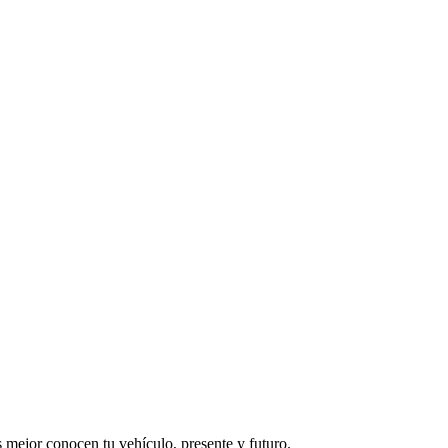
mejor conocen tu vehículo, presente y futuro.