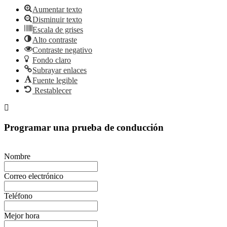
Aumentar texto
Disminuir texto
Escala de grises
Alto contraste
Contraste negativo
Fondo claro
Subrayar enlaces
Fuente legible
Restablecer
Programar una prueba de conducción
Nombre
Correo electrónico
Teléfono
Mejor hora