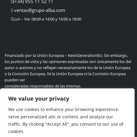
(+34) 955 11 52 11
ventas@grupo-alba.com
Lun – Vie: 08:00 a 14:00 y 16:00 a 18:00
Financiado por la Unión Europea – NextGenerationEU. Sin embargo,
los puntos de vista y las opiniones expresadas son únicamente los del
autor o autores y no reflejan necesariamente los de la Unión Europea
o la Comisión Europea. Ni la Unión Europea ni la Comisión Europea
pueden ser
consideradas responsables de las mismas.
We value your privacy
We use cookies to enhance your browsing experience,
Politica de privacidad
Cookie
serve personalized ads or content, and analyze our
traffic. By clicking "Accept All", you consent to our use of
cookies.