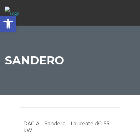
Abrir barra de herramientas
SANDERO
DACIA – Sandero – Laureate dCi 55
kW