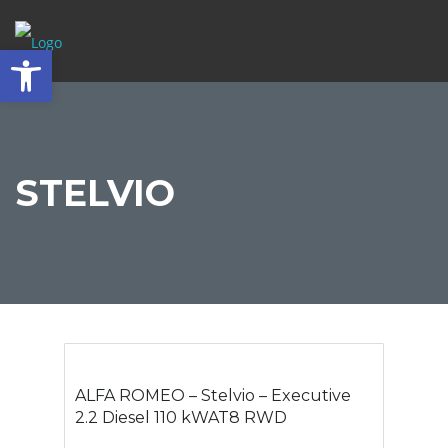
Abrir barra de herramientas
STELVIO
ALFA ROMEO – Stelvio – Executive
2.2 Diesel 110 kWAT8 RWD