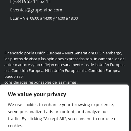
(+34) 955 11 52 11
ventas@grupo-alba.com
Lun – Vie: 08:00 a 14:00 y 16:00 a 18:00
Financiado por la Unión Europea – NextGenerationEU. Sin embargo,
los puntos de vista y las opiniones expresadas son únicamente los del
autor o autores y no reflejan necesariamente los de la Unión Europea
o la Comisión Europea. Ni la Unión Europea ni la Comisión Europea
pueden ser
consideradas responsables de las mismas.
We value your privacy
We use cookies to enhance your browsing experience,
Politica de privacidad
Cookie
serve personalized ads or content, and analyze our
traffic. By clicking "Accept All", you consent to our use of
cookies.