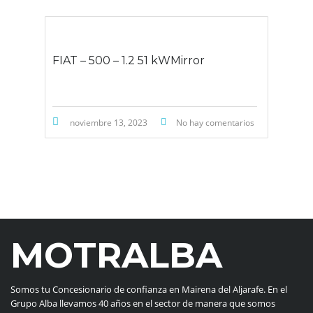
FIAT – 500 – 1.2 51 kWMirror
noviembre 13, 2023
No hay comentarios
MOTRALBA
Somos tu Concesionario de confianza en Mairena del Aljarafe. En el
Grupo Alba llevamos 40 años en el sector de manera que somos