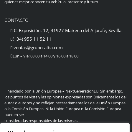
quienes mejor conocen tu vehículo, presente y futuro.
CONTACTO
C. Exposición, 12, 41927 Mairena del Aljarafe, Sevilla
(+34) 955 11 52 11
ventas@grupo-alba.com
Lun – Vie: 08:00 a 14:00 y 16:00 a 18:00
Financiado por la Unión Europea – NextGenerationEU. Sin embargo,
los puntos de vista y las opiniones expresadas son únicamente los del
autor o autores y no reflejan necesariamente los de la Unión Europea
o la Comisión Europea. Ni la Unión Europea ni la Comisión Europea
pueden ser
consideradas responsables de las mismas.