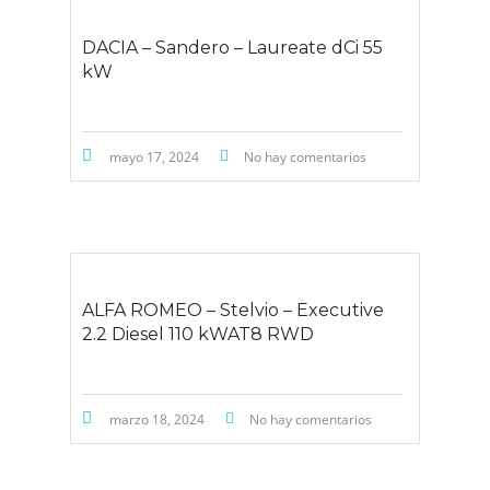
DACIA – Sandero – Laureate dCi 55
kW
mayo 17, 2024
No hay comentarios
ALFA ROMEO – Stelvio – Executive
2.2 Diesel 110 kWAT8 RWD
marzo 18, 2024
No hay comentarios