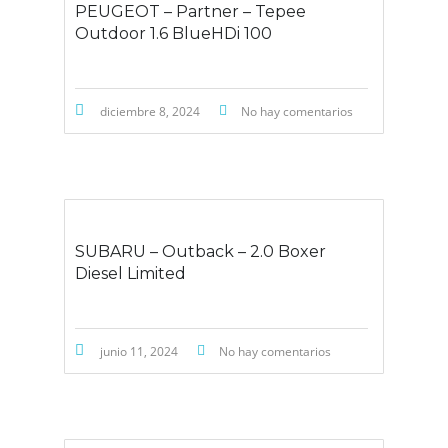
PEUGEOT – Partner – Tepee
Outdoor 1.6 BlueHDi 100
diciembre 8, 2024
No hay comentarios
SUBARU – Outback – 2.0 Boxer
Diesel Limited
junio 11, 2024
No hay comentarios