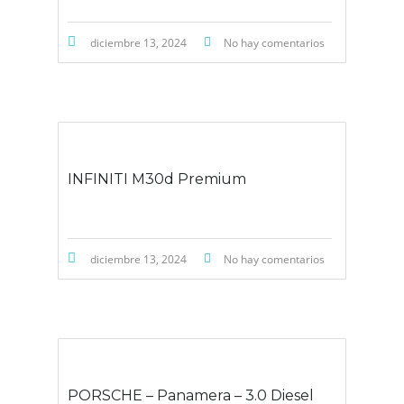
diciembre 13, 2024
No hay comentarios
INFINITI M30d Premium
diciembre 13, 2024
No hay comentarios
PORSCHE – Panamera – 3.0 Diesel