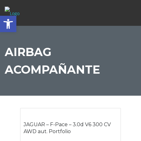
Abrir barra de herramientas
AIRBAG
ACOMPAÑANTE
JAGUAR – F-Pace – 3.0d V6 300 CV
AWD aut. Portfolio