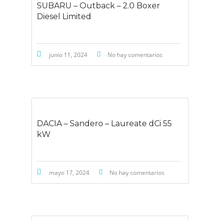
SUBARU – Outback – 2.0 Boxer
Diesel Limited
junio 11, 2024
No hay comentarios
DACIA – Sandero – Laureate dCi 55
kW
mayo 17, 2024
No hay comentarios