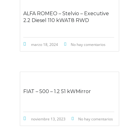
ALFA ROMEO – Stelvio – Executive
2.2 Diesel 110 kWAT8 RWD
marzo 18, 2024
No hay comentarios
FIAT – 500 – 1.2 51 kWMirror
noviembre 13, 2023
No hay comentarios