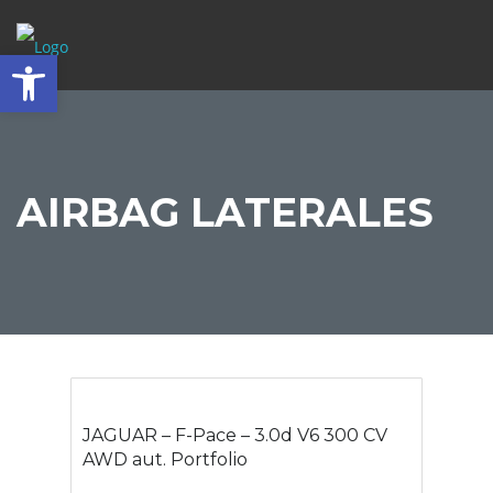
Abrir barra de herramientas
AIRBAG LATERALES
JAGUAR – F-Pace – 3.0d V6 300 CV
AWD aut. Portfolio