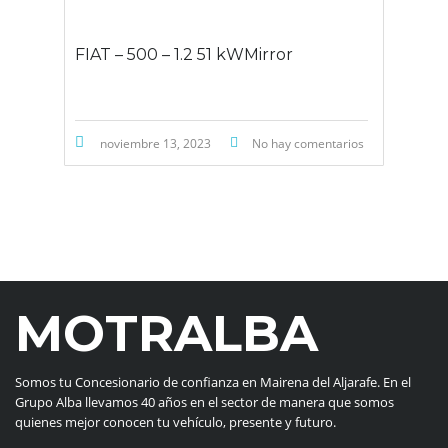
FIAT – 500 – 1.2 51 kWMirror
noviembre 13, 2023
No hay comentarios
MOTRALBA
Somos tu Concesionario de confianza en Mairena del Aljarafe. En el
Grupo Alba llevamos 40 años en el sector de manera que somos
quienes mejor conocen tu vehículo, presente y futuro.