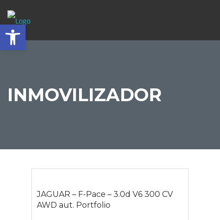
Abrir barra de herramientas
INMOVILIZADOR
JAGUAR – F-Pace – 3.0d V6 300 CV
AWD aut. Portfolio