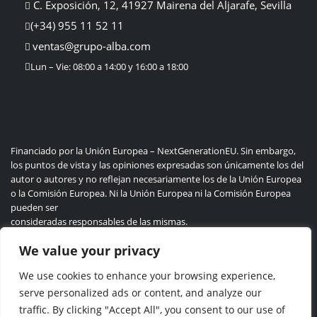
C. Exposición, 12, 41927 Mairena del Aljarafe, Sevilla
(+34) 955 11 52 11
ventas@grupo-alba.com
Lun – Vie: 08:00 a 14:00 y 16:00 a 18:00
Financiado por la Unión Europea – NextGenerationEU. Sin embargo,
los puntos de vista y las opiniones expresadas son únicamente los del
autor o autores y no reflejan necesariamente los de la Unión Europea
o la Comisión Europea. Ni la Unión Europea ni la Comisión Europea
pueden ser
consideradas responsables de las mismas.
We value your privacy
We use cookies to enhance your browsing experience,
Politica de privacidad
Cookie
serve personalized ads or content, and analyze our
traffic. By clicking "Accept All", you consent to our use of