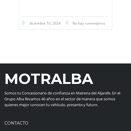
diciembre 10, 2024
No hay comentarios
MOTRALBA
Somos tu Concesionario de confianza en Mairena del Aljarafe. En el
Grupo Alba llevamos 40 años en el sector de manera que somos
quienes mejor conocen tu vehículo, presente y futuro.
CONTACTO