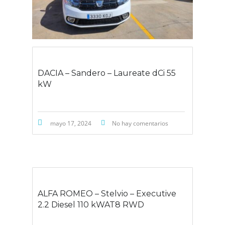
DACIA – Sandero – Laureate dCi 55
kW
mayo 17, 2024
No hay comentarios
ALFA ROMEO – Stelvio – Executive
2.2 Diesel 110 kWAT8 RWD