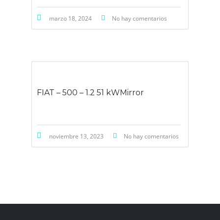
marzo 18, 2024
No hay comentarios
FIAT – 500 – 1.2 51 kWMirror
noviembre 13, 2023
No hay comentarios