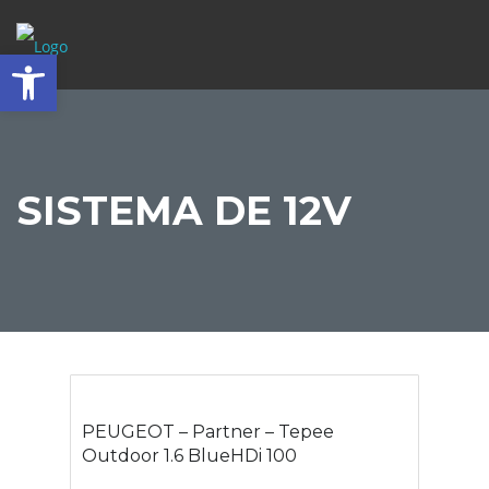
Abrir barra de herramientas
SISTEMA DE 12V
PEUGEOT – Partner – Tepee
Outdoor 1.6 BlueHDi 100