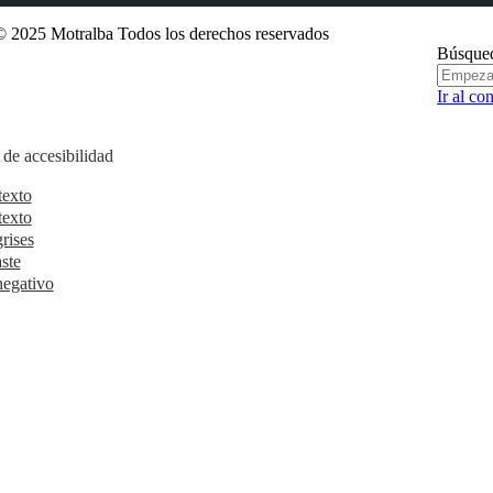
 2025 Motralba Todos los derechos reservados
Búsque
Ir al co
de accesibilidad
texto
texto
rises
ste
negativo