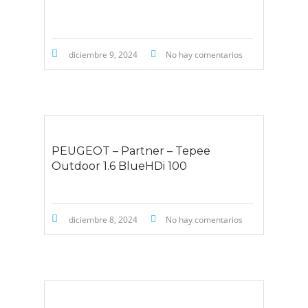
diciembre 9, 2024
No hay comentarios
PEUGEOT – Partner – Tepee
Outdoor 1.6 BlueHDi 100
diciembre 8, 2024
No hay comentarios