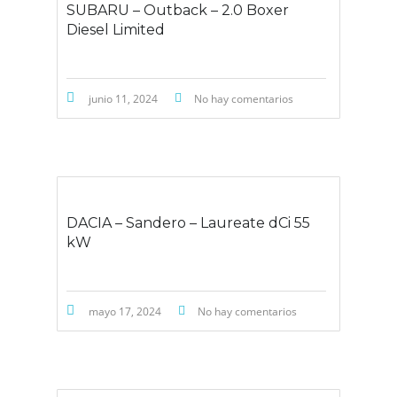
SUBARU – Outback – 2.0 Boxer
Diesel Limited
junio 11, 2024
No hay comentarios
DACIA – Sandero – Laureate dCi 55
kW
mayo 17, 2024
No hay comentarios