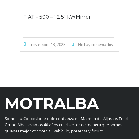
FIAT – 500 – 1.2 51 kWMirror
noviembre 13, 2023
No hay comentarios
MOTRALBA
Somos tu Concesionario de confianza en Mairena del Aljarafe. En el
Grupo Alba llevamos 40 años en el sector de manera que somos
quienes mejor conocen tu vehículo, presente y futuro.