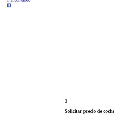
Ir al contenido
Abrir
barra
de
herramientas
Solicitar precio de coch