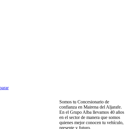
parar
MOTRALBA
Somos tu Concesionario de
confianza en Mairena del Aljarafe.
En el Grupo Alba llevamos 40 años
en el sector de manera que somos
quienes mejor conocen tu vehículo,
presente y futuro.