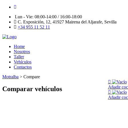
Lun - Vie: 08:00-14:00 / 16:00-18:00
C. Exposición, 12, 41927 Mairena del Aljarafe, Sevilla
+34 955 11 52 11
Home
Nosotros
Taller
Vehículos
Contactos
Motralba
>
Compare
Añadir coc
Comparar vehículos
Añadir coc