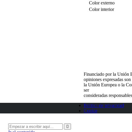
Color externo
Color interior
Financiado por la Unión 
opiniones expresadas son 
la Unión Europea o la Co
ser
consideradas responsables
Politica de privacidad
Cookie