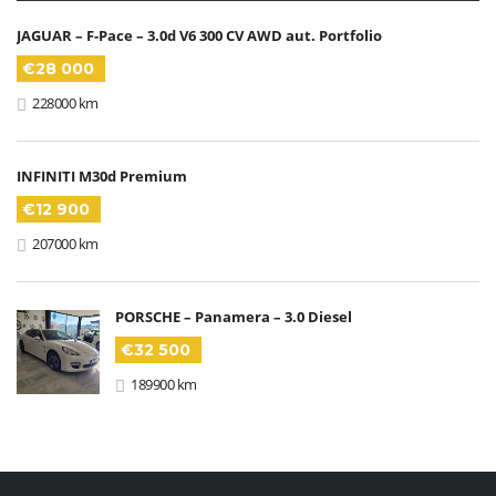
JAGUAR – F-Pace – 3.0d V6 300 CV AWD aut. Portfolio
€28 000
228000 km
INFINITI M30d Premium
€12 900
207000 km
PORSCHE – Panamera – 3.0 Diesel
€32 500
189900 km