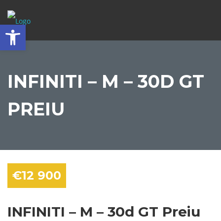
Abrir barra de herramientas
INFINITI – M – 30D GT
PREIU
€12 900
INFINITI – M – 30d GT Preiu