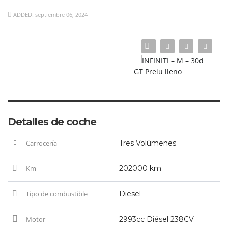
ADDED: septiembre 06, 2024
Detalles de coche
Carrocería
Tres Volúmenes
Km
202000 km
Tipo de combustible
Diesel
Motor
2993cc Diésel 238CV