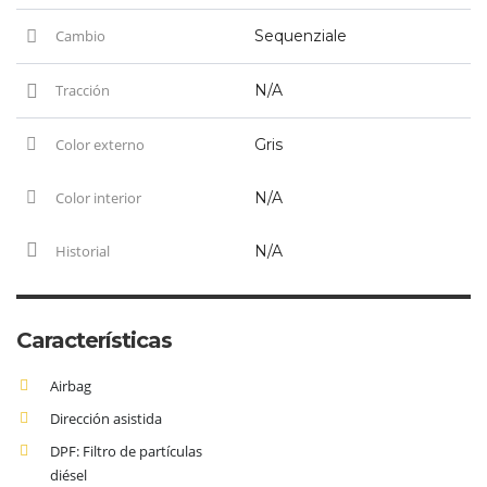
Cambio
Sequenziale
Tracción
N/A
Color externo
Gris
Color interior
N/A
Historial
N/A
Características
Airbag
Dirección asistida
DPF: Filtro de partículas
diésel