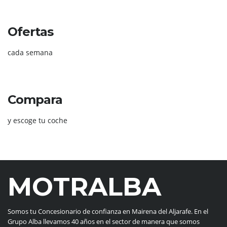
Ofertas
cada semana
Compara
y escoge tu coche
MOTRALBA
Somos tu Concesionario de confianza en Mairena del Aljarafe. En el
Grupo Alba llevamos 40 años en el sector de manera que somos