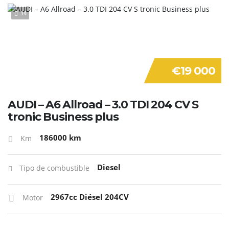
14
€19 000
AUDI – A6 Allroad – 3.0 TDI 204 CV S
tronic Business plus
186000 km
Km
Diesel
Tipo de combustible
2967cc Diésel 204CV
Motor