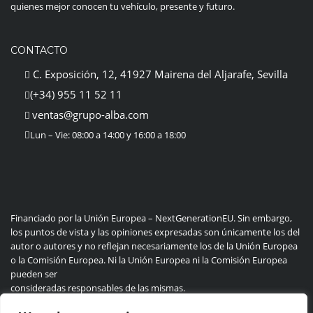
quienes mejor conocen tu vehículo, presente y futuro.
CONTACTO
C. Exposición, 12, 41927 Mairena del Aljarafe, Sevilla
(+34) 955 11 52 11
ventas@grupo-alba.com
Lun – Vie: 08:00 a 14:00 y 16:00 a 18:00
Financiado por la Unión Europea – NextGenerationEU. Sin embargo,
los puntos de vista y las opiniones expresadas son únicamente los del
autor o autores y no reflejan necesariamente los de la Unión Europea
o la Comisión Europea. Ni la Unión Europea ni la Comisión Europea
pueden ser
consideradas responsables de las mismas.