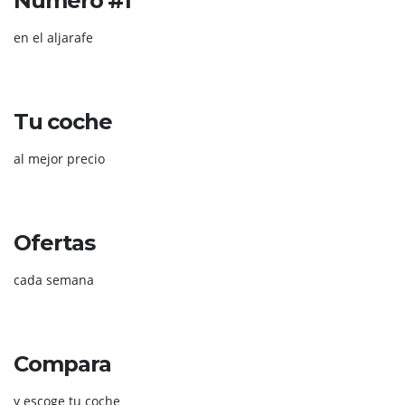
Número #1
en el aljarafe
Tu coche
al mejor precio
Ofertas
cada semana
Compara
y escoge tu coche