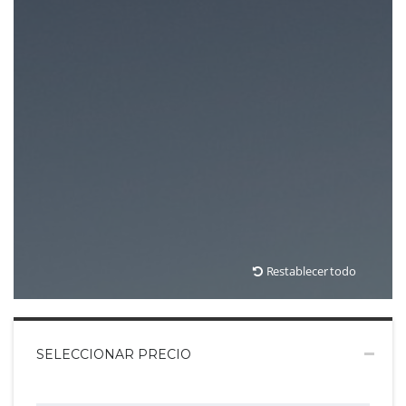
Restablecer todo
SELECCIONAR PRECIO