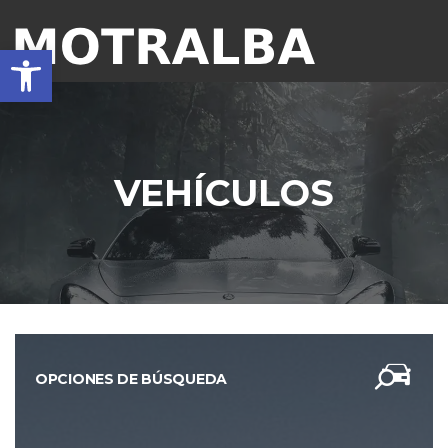
Abrir barra de herramientas
VEHÍCULOS
OPCIONES DE BÚSQUEDA