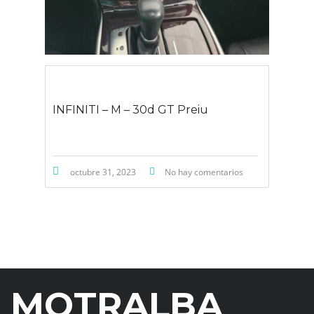
INFINITI – M – 30d GT Preiu
octubre 31, 2023
No hay comentarios
MOTRALBA