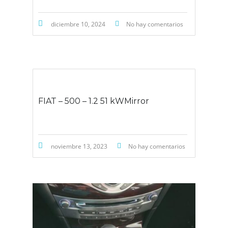
diciembre 10, 2024
No hay comentarios
FIAT – 500 – 1.2 51 kWMirror
noviembre 13, 2023
No hay comentarios