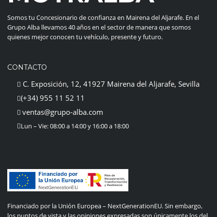
Somos tu Concesionario de confianza en Mairena del Aljarafe. En el
Grupo Alba llevamos 40 años en el sector de manera que somos
quienes mejor conocen tu vehículo, presente y futuro.
CONTACTO
C. Exposición, 12, 41927 Mairena del Aljarafe, Sevilla
(+34) 955 11 52 11
ventas@grupo-alba.com
Lun – Vie: 08:00 a 14:00 y 16:00 a 18:00
Financiado por la Unión Europea – NextGenerationEU. Sin embargo,
los puntos de vista y las opiniones expresadas son únicamente los del