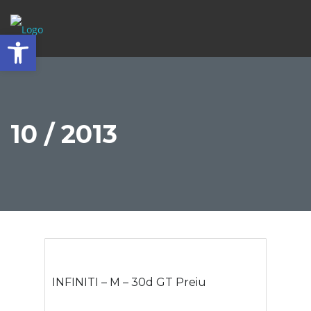
Abrir barra de herramientas
10 / 2013
INFINITI – M – 30d GT Preiu