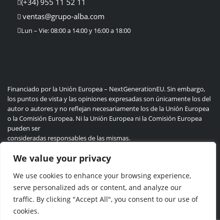
(+34) 955 11 52 11
ventas@grupo-alba.com
Lun – Vie: 08:00 a 14:00 y 16:00 a 18:00
Financiado por la Unión Europea – NextGenerationEU. Sin embargo,
los puntos de vista y las opiniones expresadas son únicamente los del
autor o autores y no reflejan necesariamente los de la Unión Europea
o la Comisión Europea. Ni la Unión Europea ni la Comisión Europea
pueden ser
consideradas responsables de las mismas.
We value your privacy
We use cookies to enhance your browsing experience,
Politica de privacidad
Cookie
serve personalized ads or content, and analyze our
traffic. By clicking "Accept All", you consent to our use of
cookies.