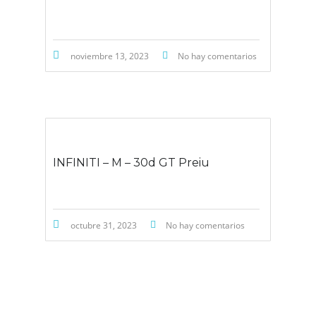
noviembre 13, 2023
No hay comentarios
INFINITI – M – 30d GT Preiu
octubre 31, 2023
No hay comentarios