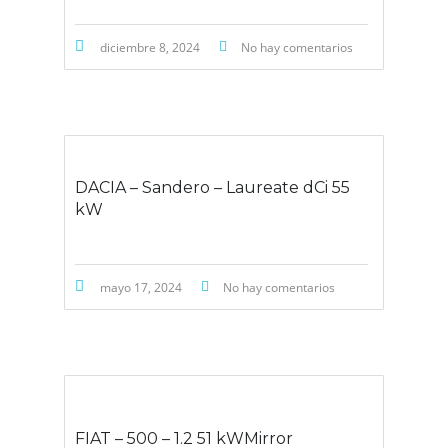
diciembre 8, 2024
No hay comentarios
DACIA – Sandero – Laureate dCi 55
kW
mayo 17, 2024
No hay comentarios
FIAT – 500 – 1.2 51 kWMirror