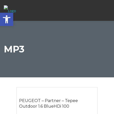
Abrir barra de herramientas
MP3
PEUGEOT – Partner – Tepee
Outdoor 1.6 BlueHDi 100