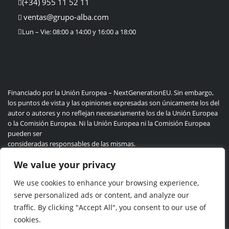
(+34) 955 11 52 11
ventas@grupo-alba.com
Lun – Vie: 08:00 a 14:00 y 16:00 a 18:00
Financiado por la Unión Europea – NextGenerationEU. Sin embargo,
los puntos de vista y las opiniones expresadas son únicamente los del
autor o autores y no reflejan necesariamente los de la Unión Europea
o la Comisión Europea. Ni la Unión Europea ni la Comisión Europea
pueden ser
consideradas responsables de las mismas.
We value your privacy
We use cookies to enhance your browsing experience,
Politica de privacidad
Cookie
serve personalized ads or content, and analyze our
traffic. By clicking "Accept All", you consent to our use of
cookies.