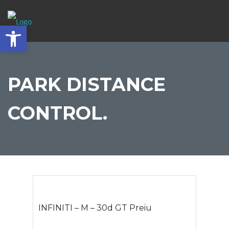
Abrir barra de herramientas
PARK DISTANCE
CONTROL.
INFINITI – M – 30d GT Preiu