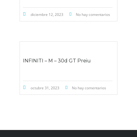
diciembre 12, 2023
No hay comentarios
INFINITI – M – 30d GT Preiu
octubre 31, 2023
No hay comentarios