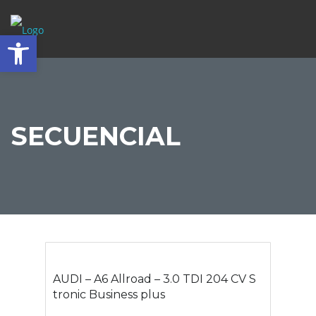
Abrir barra de herramientas
SECUENCIAL
AUDI – A6 Allroad – 3.0 TDI 204 CV S
tronic Business plus