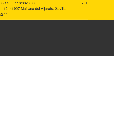
00-14:00 / 16:00-18:00
, 12, 41927 Mairena del Aljarafe, Sevilla
52 11