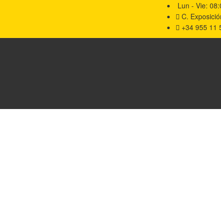
Lun - Vie: 08:
C. Exposición
+34 955 11 