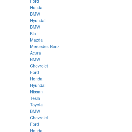
Ford
Honda
BMW
Hyundai
BMW
Kia
Mazda
Mercedes-Benz
Acura
BMW
Chevrolet
Ford
Honda
Hyundai
Nissan
Tesla
Toyota
BMW
Chevrolet
Ford
Honda